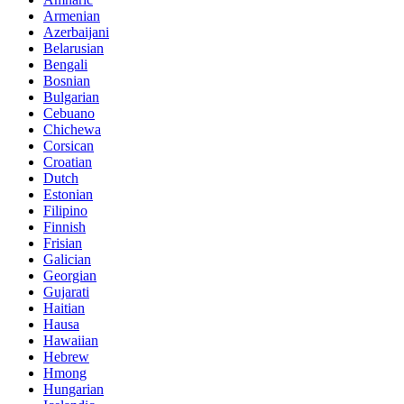
Armenian
Azerbaijani
Belarusian
Bengali
Bosnian
Bulgarian
Cebuano
Chichewa
Corsican
Croatian
Dutch
Estonian
Filipino
Finnish
Frisian
Galician
Georgian
Gujarati
Haitian
Hausa
Hawaiian
Hebrew
Hmong
Hungarian