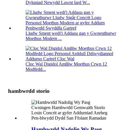
Dyluniad Newydd Lawnt Iard W...
Lludw Sment wedi'i Addasu gan y Gwneuthurwr
Moethus Modern ...
Cloc Wal Digidol Amlliw Moethus Crwn 12
Modfedd...
hambwrdd storio
Hambwrdd Nadolig Wy Pasg