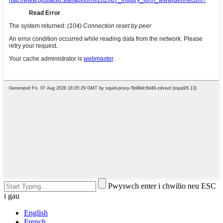
Pwyswch enter i chwilio neu ESC
i gau
English
French