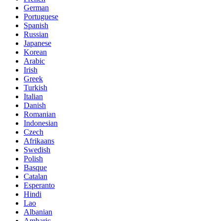
German
Portuguese
Spanish
Russian
Japanese
Korean
Arabic
Irish
Greek
Turkish
Italian
Danish
Romanian
Indonesian
Czech
Afrikaans
Swedish
Polish
Basque
Catalan
Esperanto
Hindi
Lao
Albanian
Amharic