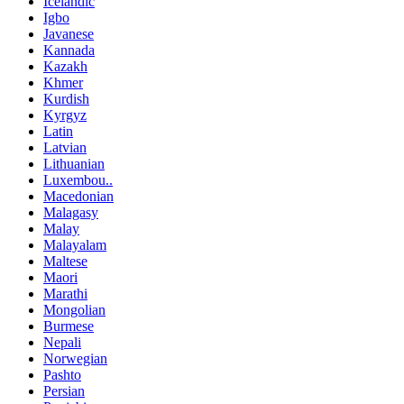
Icelandic
Igbo
Javanese
Kannada
Kazakh
Khmer
Kurdish
Kyrgyz
Latin
Latvian
Lithuanian
Luxembou..
Macedonian
Malagasy
Malay
Malayalam
Maltese
Maori
Marathi
Mongolian
Burmese
Nepali
Norwegian
Pashto
Persian