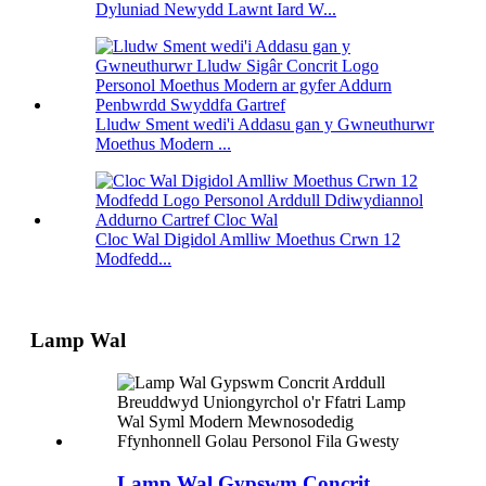
Dyluniad Newydd Lawnt Iard W...
Lludw Sment wedi'i Addasu gan y Gwneuthurwr
Moethus Modern ...
Cloc Wal Digidol Amlliw Moethus Crwn 12
Modfedd...
Lamp Wal
Lamp Wal Gypswm Concrit