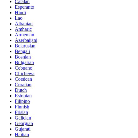
Catalan
Esperanto
Hindi
Lao
Albanian
Amharic
Armenian
Azerbaijani
Belarusian
Bengali
Bosnian
Bulgarian
Cebuano
Chichewa
Corsican
Croatian
Dutch
Estonian
Filipino
Finnish
Frisian
Galician
Georgian
Gujarati
Haitian