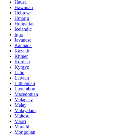
Hausa
Hawaiian
Hebrew
Hmong
Hungarian
Icelandic
Igbo
Javanese
Kannada
Kazakh
Khmer
Kurdish
Kyrgyz
Latin
Latvian
Lithuanian
Luxembou..
Macedonian
Malagasy
Malay
Malayalam
Maltese
Maori
Marathi
Mongolian