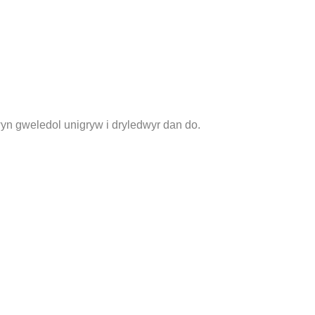
swyn gweledol unigryw i dryledwyr dan do.