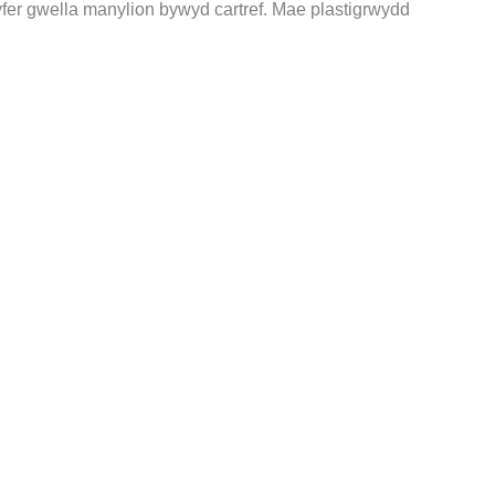
gyfer gwella manylion bywyd cartref. Mae plastigrwydd