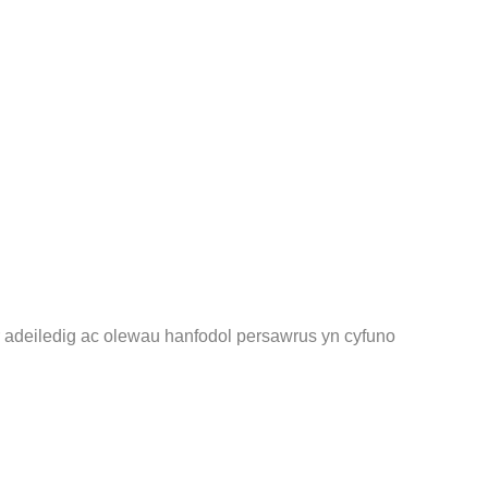
r adeiledig ac olewau hanfodol persawrus yn cyfuno