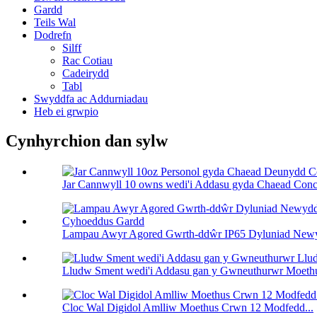
Gardd
Teils Wal
Dodrefn
Silff
Rac Cotiau
Cadeirydd
Tabl
Swyddfa ac Addurniadau
Heb ei grwpio
Cynhyrchion dan sylw
Jar Cannwyll 10 owns wedi'i Addasu gyda Chaead Conc
Lampau Awyr Agored Gwrth-ddŵr IP65 Dyluniad Newy
Lludw Sment wedi'i Addasu gan y Gwneuthurwr Moethu
Cloc Wal Digidol Amlliw Moethus Crwn 12 Modfedd...