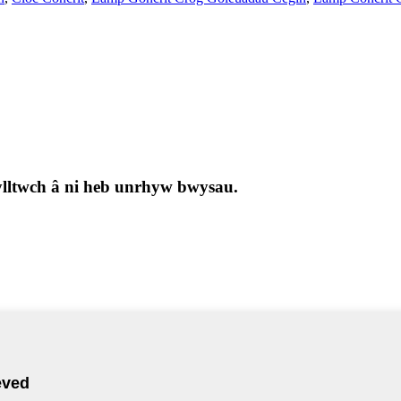
ylltwch â ni heb unrhyw bwysau.