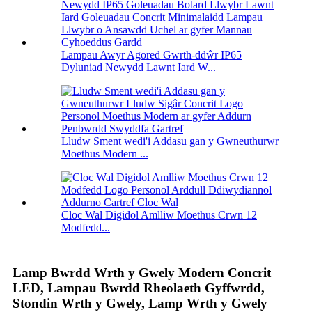
Lampau Awyr Agored Gwrth-ddŵr IP65
Dyluniad Newydd Lawnt Iard W...
Lludw Sment wedi'i Addasu gan y Gwneuthurwr
Moethus Modern ...
Cloc Wal Digidol Amlliw Moethus Crwn 12
Modfedd...
Lamp Bwrdd Wrth y Gwely Modern Concrit
LED, Lampau Bwrdd Rheolaeth Gyffwrdd,
Stondin Wrth y Gwely, Lamp Wrth y Gwely